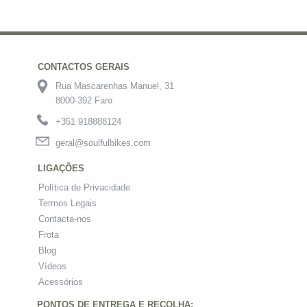
CONTACTOS GERAIS
Rua Mascarenhas Manuel, 31
8000-392 Faro
+351 918888124
geral@soulfulbikes.com
LIGAÇÕES
Política de Privacidade
Termos Legais
Contacta-nos
Frota
Blog
Vídeos
Acessórios
PONTOS DE ENTREGA E RECOLHA: