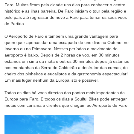
Faro. Muitos ficam pela cidade uns dias para conhecer o centro
histórico e as ilhas barreira. De Faro iniciam o tour pela região e
pelo país até regressar de novo a Faro para tomar os seus voos
de Partida.
O Aeroporto de Faro é também uma grande vantagem para
quem quer apenas dar uma escapada de uns dias no Outono, no
Inverno ou na Primavera. Nesses períodos o movimento do
aeroporto é baixo. Depois de 2 horas de voo, em 30 minutos
estamos em cima da mota e outros 30 minutos depois já estamos
nas montanhas da Serra do Caldeirão a desfrutar das curvas, do
cheiro dos pinheiros e eucaliptos e da gastronomia espectacular!
Em mais lugar nenhum da Europa isto é possível.
Todos os dias há voos directos dos pontos mais importantes da
Europa para Faro. E todos os dias a Soulful Bikes pode entregar
motas com carisma a clientes que chegam ao Aeroporto de Faro!