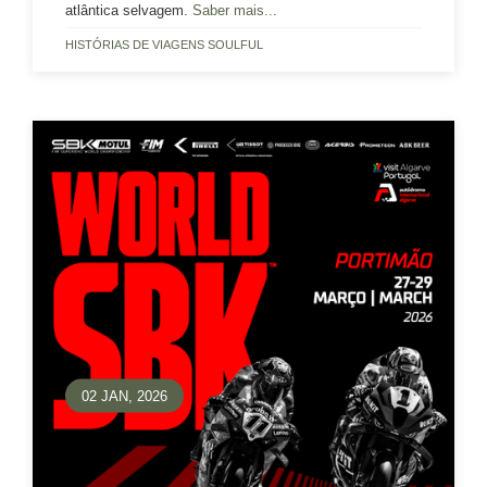
atlântica selvagem.
Saber mais...
HISTÓRIAS DE VIAGENS SOULFUL
02 JAN, 2026