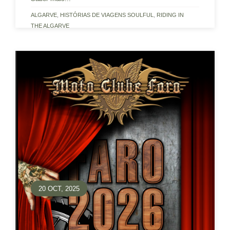
ALGARVE
,
HISTÓRIAS DE VIAGENS SOULFUL
,
RIDING IN
THE ALGARVE
20 OCT, 2025