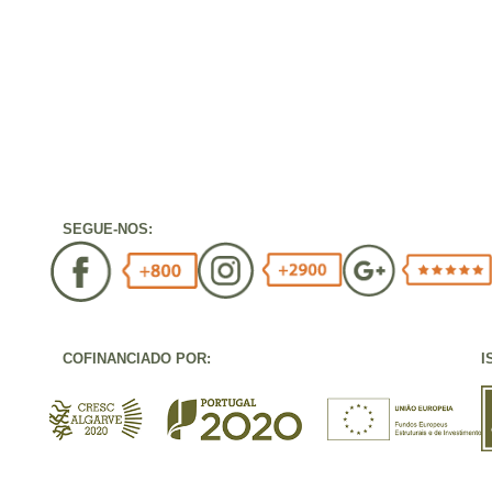
SEGUE-NOS:
COFINANCIADO POR:
I