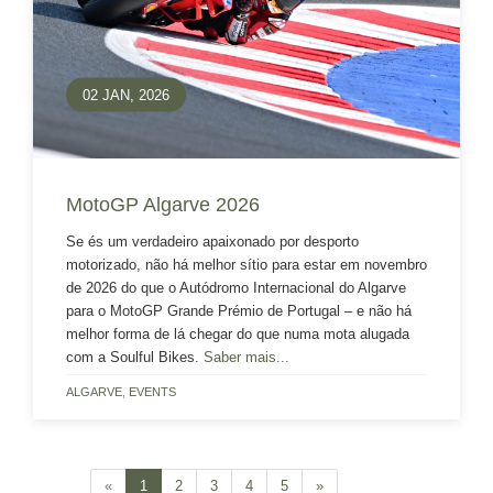
02 JAN, 2026
MotoGP Algarve 2026
Se és um verdadeiro apaixonado por desporto
motorizado, não há melhor sítio para estar em novembro
de 2026 do que o Autódromo Internacional do Algarve
para o MotoGP Grande Prémio de Portugal – e não há
melhor forma de lá chegar do que numa mota alugada
com a Soulful Bikes.
Saber mais...
ALGARVE
,
EVENTS
«
1
2
3
4
5
»