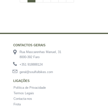
CONTACTOS GERAIS
Rua Mascarenhas Manuel, 31
8000-392 Faro
+351 918888124
geral@soulfulbikes.com
LIGAÇÕES
Política de Privacidade
Termos Legais
Contacta-nos
Frota