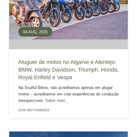
04 AUG, 2025
Aluguer de motos no Algarve e Alentejo:
BMW, Harley Davidson, Triumph, Honda,
Royal Enfield e Vespa
Na Soulful Bikes, não acreditamos apenas em alugar
motos – acreditamos em criar experiências de condução
inesquecíveis.
Saber mais...
OUR MOTORBIKES