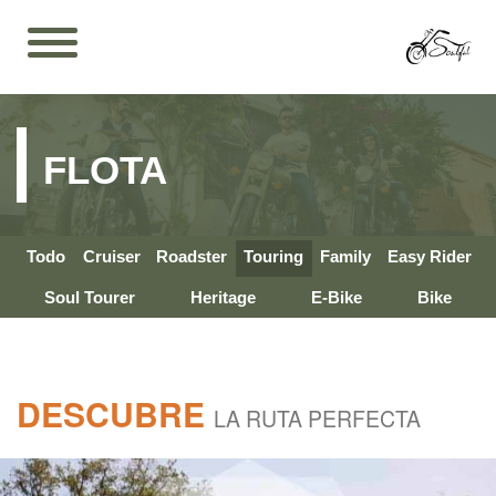
FLOTA
Todo
Cruiser
Roadster
Touring
Family
Easy Rider
Soul Tourer
Heritage
E-Bike
Bike
DESCUBRE
LA RUTA PERFECTA