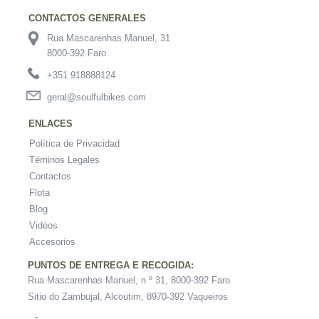
CONTACTOS GENERALES
Rua Mascarenhas Manuel, 31
8000-392 Faro
+351 918888124
geral@soulfulbikes.com
ENLACES
Política de Privacidad
Téminos Legales
Contactos
Flota
Blog
Vidéos
Accesorios
PUNTOS DE ENTREGA E RECOGIDA:
Rua Mascarenhas Manuel, n.º 31, 8000-392 Faro
Sitio do Zambujal, Alcoutim, 8970-392 Vaqueiros