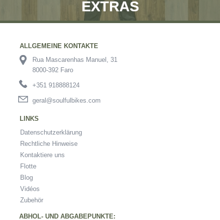
EXTRAS
ALLGEMEINE KONTAKTE
Rua Mascarenhas Manuel, 31
8000-392 Faro
+351 918888124
geral@soulfulbikes.com
LINKS
Datenschutzerklärung
Rechtliche Hinweise
Kontaktiere uns
Flotte
Blog
Vidéos
Zubehör
ABHOL- UND ABGABEPUNKTE: