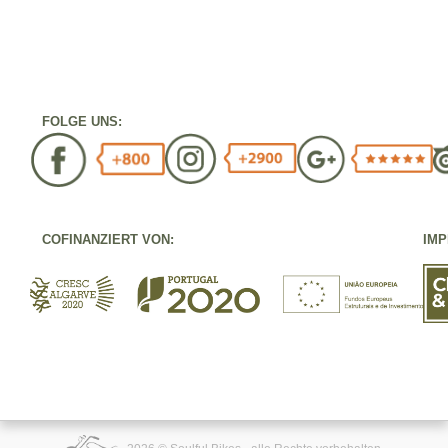
FOLGE UNS:
COFINANZIERT VON:
IM