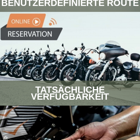
BENUTZERDEFINIERTE ROUTE
TATSÄCHLICHE
VERFÜGBARKEIT