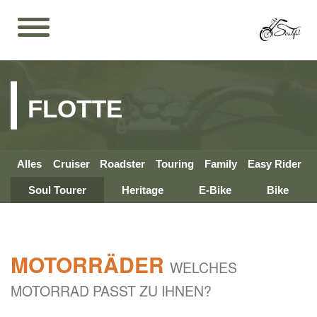
FLOTTE
Alles
Cruiser
Roadster
Touring
Family
Easy Rider
Soul Tourer
Heritage
E-Bike
Bike
MOTORRÄDER
WELCHES
MOTORRAD PASST ZU IHNEN?