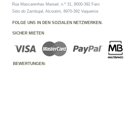
Rua Mascarenhas Manuel, n.º 31, 8000-392 Faro
Sitio do Zambujal, Alcoutim, 8970-392 Vaqueiros
FOLGE UNS IN DEN SOZIALEN NETZWERKEN.
SICHER MIETEN
BEWERTUNGEN: