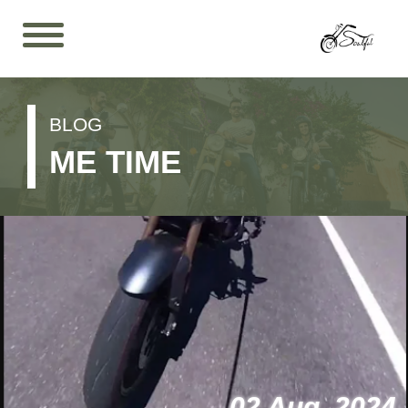
BLOG
ME TIME
02 Aug, 2024