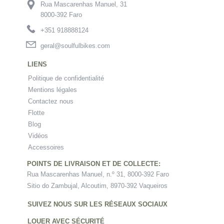
Rua Mascarenhas Manuel, 31
8000-392 Faro
+351 918888124
geral@soulfulbikes.com
LIENS
Politique de confidentialité
Mentions légales
Contactez nous
Flotte
Blog
Vidéos
Accessoires
POINTS DE LIVRAISON ET DE COLLECTE:
Rua Mascarenhas Manuel, n.º 31, 8000-392 Faro
Sitio do Zambujal, Alcoutim, 8970-392 Vaqueiros
SUIVEZ NOUS SUR LES RÉSEAUX SOCIAUX
LOUER AVEC SÉCURITÉ