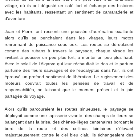
village, où ils ont dégusté un café fort et échangé des histoires
avec les habitants, ressentant un sentiment de camaraderie et
d'aventure.
Jean et Pierre ont ressenti une poussée d'adrénaline exaltante
alors qu'ils se penchaient dans les virages, leurs motos
ronronnant de puissance sous eux. Les routes se déroulaient
comme des rubans à travers le paysage, chaque virage les
invitant à pousser un peu plus fort, à monter un peu plus haut.
Avec le soleil de l'Algarve qui leur réchauffait le dos et le parfum
parfumé des fleurs sauvages et de l'eucalyptus dans l'air, ils ont
éprouvé un profond sentiment de libération. Le rugissement des
moteurs couvrait toutes les pensées de travail et de
responsabilités, ne laissant que le moment présent et la joie
partagée du voyage.
Alors qu'ils parcouraient les routes sinueuses, le paysage se
déployait comme une tapisserie vivante: des champs de fleurs se
balançant dans la brise, des chênes-lièges centenaires bordant le
bord de la route et des collines lointaines s'élevant
majestueusement contre le ciel bleu clair. Ils échangeaient des