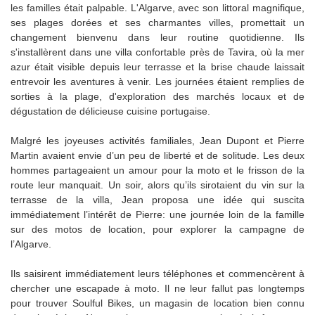
les familles était palpable. L'Algarve, avec son littoral magnifique,
ses plages dorées et ses charmantes villes, promettait un
changement bienvenu dans leur routine quotidienne. Ils
s'installèrent dans une villa confortable près de Tavira, où la mer
azur était visible depuis leur terrasse et la brise chaude laissait
entrevoir les aventures à venir. Les journées étaient remplies de
sorties à la plage, d'exploration des marchés locaux et de
dégustation de délicieuse cuisine portugaise.
Malgré les joyeuses activités familiales, Jean Dupont et Pierre
Martin avaient envie d’un peu de liberté et de solitude. Les deux
hommes partageaient un amour pour la moto et le frisson de la
route leur manquait. Un soir, alors qu’ils sirotaient du vin sur la
terrasse de la villa, Jean proposa une idée qui suscita
immédiatement l’intérêt de Pierre: une journée loin de la famille
sur des motos de location, pour explorer la campagne de
l’Algarve.
Ils saisirent immédiatement leurs téléphones et commencèrent à
chercher une escapade à moto. Il ne leur fallut pas longtemps
pour trouver Soulful Bikes, un magasin de location bien connu