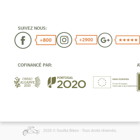
SUIVEZ NOUS:
COFINANCÉ PAR:
A
2026 © Soulful Bikes - Tous droits réservés.