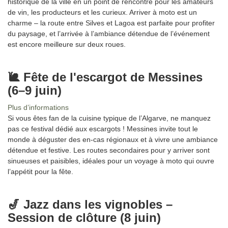
historique de la ville en un point de rencontre pour les amateurs
de vin, les producteurs et les curieux. Arriver à moto est un
charme – la route entre Silves et Lagoa est parfaite pour profiter
du paysage, et l’arrivée à l’ambiance détendue de l’événement
est encore meilleure sur deux roues.
🐌 Fête de l'escargot de Messines
(6–9 juin)
Plus d’informations
Si vous êtes fan de la cuisine typique de l’Algarve, ne manquez
pas ce festival dédié aux escargots ! Messines invite tout le
monde à déguster des en-cas régionaux et à vivre une ambiance
détendue et festive. Les routes secondaires pour y arriver sont
sinueuses et paisibles, idéales pour un voyage à moto qui ouvre
l’appétit pour la fête.
🎷 Jazz dans les vignobles –
Session de clôture (8 juin)