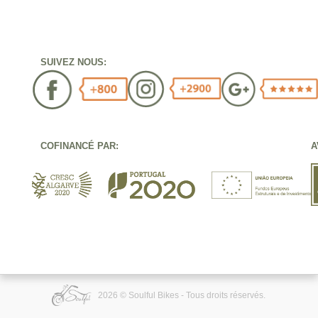
SUIVEZ NOUS:
COFINANCÉ PAR:
A
2026 © Soulful Bikes - Tous droits réservés.