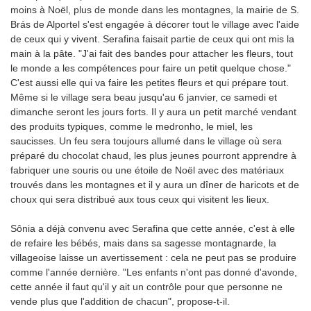
moins à Noël, plus de monde dans les montagnes, la mairie de S.
Brás de Alportel s'est engagée à décorer tout le village avec l'aide
de ceux qui y vivent. Serafina faisait partie de ceux qui ont mis la
main à la pâte. "J'ai fait des bandes pour attacher les fleurs, tout
le monde a les compétences pour faire un petit quelque chose."
C'est aussi elle qui va faire les petites fleurs et qui prépare tout.
Même si le village sera beau jusqu'au 6 janvier, ce samedi et
dimanche seront les jours forts. Il y aura un petit marché vendant
des produits typiques, comme le medronho, le miel, les
saucisses. Un feu sera toujours allumé dans le village où sera
préparé du chocolat chaud, les plus jeunes pourront apprendre à
fabriquer une souris ou une étoile de Noël avec des matériaux
trouvés dans les montagnes et il y aura un dîner de haricots et de
choux qui sera distribué aux tous ceux qui visitent les lieux.
Sônia a déjà convenu avec Serafina que cette année, c'est à elle
de refaire les bébés, mais dans sa sagesse montagnarde, la
villageoise laisse un avertissement : cela ne peut pas se produire
comme l'année dernière. "Les enfants n'ont pas donné d'avonde,
cette année il faut qu'il y ait un contrôle pour que personne ne
vende plus que l'addition de chacun", propose-t-il.