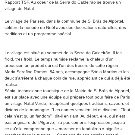
Rapport TSF. Au coeur de la Serra do Caldeirão se trouve un
village du Natal
Le village de Parises, dans la commune de S. Brás de Alportel,
célèbre la période de Noël avec des décorations naturelles, des
traditions et un programme spécial
Le village est situé au sommet de la Serra do Caldeirão. Il fait
froid, très froid. Le temps humide réclame la chaleur d'un
arbousier, un produit qui est l'un des trésors de cette région.
Maria Serafina Ramos, 84 ans, accompagne Sónia Martins et les
deux s'arrêtent à chaque coin de rue, appréciant ce qui a déjà été
réalisé.
Sónia, technicienne touristique de la Mairie de S. Brás de Alportel,
est sur place avec une équipe qui prépare tout pour faire de Paris
un village Natal Verde, récupérant quelques traditions, saveurs et
dictons de la montagne. "Les dames venaient ici et disaient : 'Tout
cela n'est qu'un fandom'", dit-il en riant. Au début, elle, qui n'est
pas originaire de l'Algarve, n'a pas compris l'expression jusqu'à
ce qu'elle comprenne que « marcher en fandolirno » signifie «