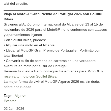
allá del circuito.
__________________________________________________
Viaja al MotoGP Gran Premio de Portugal 2026 con Soulful
Bikes
Si vienes al Autódromo Internacional do Algarve del 13 al 15 de
noviembre de 2026 para el MotoGP, no te conformes con atascos
y aparcamientos lejanos.
Con Soulful Bikes, puedes:
• Alquilar una moto en el Algarve
• Llegar al MotoGP Gran Premio de Portugal en Portimão con
total libertad
• Convertir tu fin de semana de carreras en una verdadera
aventura en moto por el sur de Portugal
Reserva tu vuelo a Faro, consigue tus entradas para MotoGP y
reserva tu moto con Soulful Bikes
.
La mejor forma de vivir el MotoGP Algarve 2026 es, sin duda,
sobre dos ruedas.
Tags:
Algarve
Eventos
02 Jan, 2026