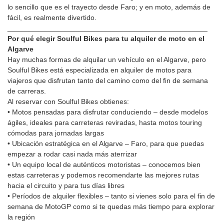
lo sencillo que es el trayecto desde Faro; y en moto, además de
fácil, es realmente divertido.
__________________________________________________
Por qué elegir Soulful Bikes para tu alquiler de moto en el
Algarve
Hay muchas formas de alquilar un vehículo en el Algarve, pero
Soulful Bikes está especializada en alquiler de motos para
viajeros que disfrutan tanto del camino como del fin de semana
de carreras.
Al reservar con Soulful Bikes obtienes:
• Motos pensadas para disfrutar conduciendo – desde modelos
ágiles, ideales para carreteras reviradas, hasta motos touring
cómodas para jornadas largas
• Ubicación estratégica en el Algarve – Faro, para que puedas
empezar a rodar casi nada más aterrizar
• Un equipo local de auténticos motoristas – conocemos bien
estas carreteras y podemos recomendarte las mejores rutas
hacia el circuito y para tus días libres
• Períodos de alquiler flexibles – tanto si vienes solo para el fin de
semana de MotoGP como si te quedas más tiempo para explorar
la región