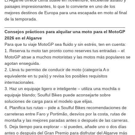
El Algarve ofrece clima suave en noviembre, excelente asfalto y
paisajes impresionantes, lo que lo convierte en uno de los
mejores destinos de Europa para una escapada en moto al final
de la temporada.
__________________________________________________
Consejos prácticos para alquilar una moto para el MotoGP
2026 en el Algarve
Para que tu viaje MotoGP sea fluido y sin estrés, ten en cuenta:
1. Reserva tu moto tan pronto como reserves tus entradas – el
MotoGP atrae a muchos motoristas y las motos más populares se
agotan enseguida.
2. Lleva tu permiso de conducir de moto (categoría A o
equivalente en tu país) y revisa los posibles requisitos
internacionales.
3. Haz un equipaje ligero e inteligente – utiliza una mochila o
equipaje blando; Soulful Bikes puede aconsejarte sobre
soluciones de carga para el modelo que elijas.
4. Planifica tus rutas – pide a Soulful Bikes recomendaciones de
carreteras entre Faro y Portimão, desvíos por la costa, rutas de
montaña y las mejores paradas antes o después de las carreras.
5. Deja tiempo para explorar – si puedes, añade uno o dos días
antes o después del Gran Premio para disfrutar del Algarve más