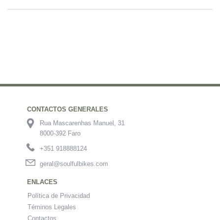
CONTACTOS GENERALES
Rua Mascarenhas Manuel, 31
8000-392 Faro
+351 918888124
geral@soulfulbikes.com
ENLACES
Política de Privacidad
Téminos Legales
Contactos