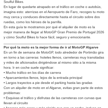
Soulful Bikes.
En lugar de quedarte atrapado en el tráfico en coche o autobús,
imagina esto: aterrizas en el Aeropuerto de Faro, recoges tu moto
muy cerca y conduces directamente hasta el circuito sobre dos
ruedas, como los héroes de la parrilla.
En esta guía te mostramos por qué el alquiler de moto es la
mejor manera de llegar al MotoGP Gran Premio de Portugal 2026
y cómo Soulful Bikes lo hace fácil, seguro y emocionante.
__________________________________________________
Por qué la moto es la mejor forma de ir al MotoGP Algarve
En un fin de semana de MotoGP, todo alrededor de Portimão gira
en torno a las carreras: hoteles llenos, carreteras muy transitadas
y miles de aficionados dirigiéndose al mismo sitio a la misma
hora. Ir en coche suele significar:
• Mucho tráfico en los días de carrera
• Aparcamientos llenos, lejos de la entrada principal
• Largos trayectos a pie desde el parking hasta las gradas
Con un alquiler de moto en el Algarve, evitas gran parte de estos
problemas:
• Esquivas el tráfico y disfrutas de las carreteras con curvas que
llevan al circuito