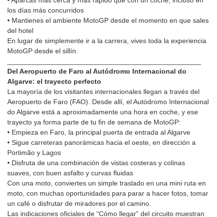
• Aparcas más cerca y más rápido que con un coche, incluso en
los días más concurridos
• Mantienes el ambiente MotoGP desde el momento en que sales
del hotel
En lugar de simplemente ir a la carrera, vives toda la experiencia
MotoGP desde el sillín.
__________________________________________________
Del Aeropuerto de Faro al Autódromo Internacional do
Algarve: el trayecto perfecto
La mayoría de los visitantes internacionales llegan a través del
Aeropuerto de Faro (FAO). Desde allí, el Autódromo Internacional
do Algarve está a aproximadamente una hora en coche, y ese
trayecto ya forma parte de tu fin de semana de MotoGP:
• Empieza en Faro, la principal puerta de entrada al Algarve
• Sigue carreteras panorámicas hacia el oeste, en dirección a
Portimão y Lagos
• Disfruta de una combinación de vistas costeras y colinas
suaves, con buen asfalto y curvas fluidas
Con una moto, conviertes un simple traslado en una mini ruta en
moto, con muchas oportunidades para parar a hacer fotos, tomar
un café o disfrutar de miradores por el camino.
Las indicaciones oficiales de “Cómo llegar” del circuito muestran