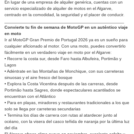
En lugar de una empresa de alquiler genérica, cuentas con un
servicio especializado de alquiler de motos en el Algarve,
centrado en la comodidad, la seguridad y el placer de conducir.
__________________________________________________
Convierte tu fin de semana de MotoGP en un auténtico viaje
en moto
Ir al MotoGP Gran Premio de Portugal 2026 ya es un sueño para
cualquier aficionado al motor. Con una moto, puedes convertirlo
fácilmente en un verdadero viaje en moto por el Algarve:
• Recorre la costa sur, desde Faro hasta Albufeira, Portimão y
Lagos
• Adéntrate en las Montañas de Monchique, con sus carreteras
sinuosas y el aire fresco del bosque
• Explora la Costa Vicentina después de las carreras, desde
Portimão hasta Sagres, donde espectaculares acantilados se
encuentran con el Atlántico
• Para en playas, miradores y restaurantes tradicionales a los que
solo se llega por carreteras secundarias
• Termina los días de carrera con rutas al atardecer junto al
océano, con la visera del casco teñida de naranja por la última luz
del día