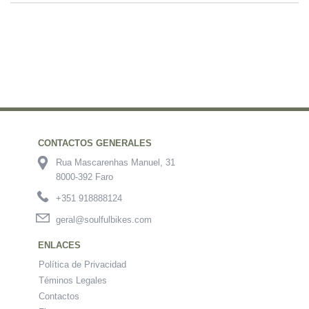
CONTACTOS GENERALES
Rua Mascarenhas Manuel, 31
8000-392 Faro
+351 918888124
geral@soulfulbikes.com
ENLACES
Política de Privacidad
Téminos Legales
Contactos