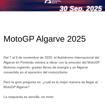
30 Sep, 2025
MotoGP Algarve 2025
Del 7 al 9 de noviembre de 2025, el Autódromo Internacional del
Algarve en Portimão volverá a vibrar con la emoción del MotoGP.
Motores rugiendo, gradas llenas de energía y un Algarve
convertido en el epicentro del motociclismo.
Pero la gran pregunta es: ¿cuál es la mejor manera de llegar al
MotoGP Algarve?
La respuesta es sencilla: en moto.