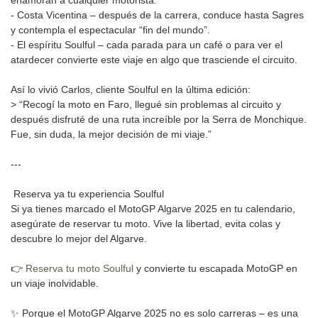
enamoran a cualquier motorista.
- Costa Vicentina – después de la carrera, conduce hasta Sagres
y contempla el espectacular “fin del mundo”.
- El espíritu Soulful – cada parada para un café o para ver el
atardecer convierte este viaje en algo que trasciende el circuito.
Así lo vivió Carlos, cliente Soulful en la última edición:
> “Recogí la moto en Faro, llegué sin problemas al circuito y
después disfruté de una ruta increíble por la Serra de Monchique.
Fue, sin duda, la mejor decisión de mi viaje.”
---
Reserva ya tu experiencia Soulful
Si ya tienes marcado el MotoGP Algarve 2025 en tu calendario,
asegúrate de reservar tu moto. Vive la libertad, evita colas y
descubre lo mejor del Algarve.
👉
Reserva tu moto Soulful
y convierte tu escapada MotoGP en
un viaje inolvidable.
✨ Porque el MotoGP Algarve 2025 no es solo carreras – es una