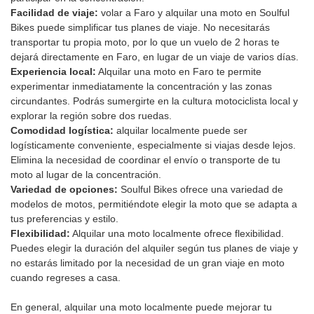
Facilidad de viaje:
volar a Faro y alquilar una moto en Soulful
Bikes puede simplificar tus planes de viaje. No necesitarás
transportar tu propia moto, por lo que un vuelo de 2 horas te
dejará directamente en Faro, en lugar de un viaje de varios días.
Experiencia local:
Alquilar una moto en Faro te permite
experimentar inmediatamente la concentración y las zonas
circundantes. Podrás sumergirte en la cultura motociclista local y
explorar la región sobre dos ruedas.
Comodidad logística:
alquilar localmente puede ser
logísticamente conveniente, especialmente si viajas desde lejos.
Elimina la necesidad de coordinar el envío o transporte de tu
moto al lugar de la concentración.
Variedad de opciones:
Soulful Bikes ofrece una variedad de
modelos de motos, permitiéndote elegir la moto que se adapta a
tus preferencias y estilo.
Flexibilidad:
Alquilar una moto localmente ofrece flexibilidad.
Puedes elegir la duración del alquiler según tus planes de viaje y
no estarás limitado por la necesidad de un gran viaje en moto
cuando regreses a casa.
En general, alquilar una moto localmente puede mejorar tu