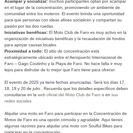
Acampar y socializar:
muchos participantes optan por acampar
en el lugar de la concentración, promoviendo un ambiente de
comunidad entre los moteros. El evento brinda una oportunidad
para que personas con ideas afines socialicen y compartan su
pasión por las dos ruedas.
Iniciativas benéficas:
El Moto Club de Faro es muy activo en la
organización de iniciativas benéficas y la recaudación de fondos
para apoyar causas locales.
Proximidad a todo:
El sitio de concentración está
estratégicamente ubicado entre el Aeropuerto Internacional de
Faro – Gago Coutinho y la Playa de Faro. No hace falta ir muy
lejos para disfrutar de lo mejor que Faro tiene para ofrecer.
El evento de 2025 ya tiene fechas anunciadas. Será los días 17,
18, 19 y 20 de julio.. Recuerda que los detalles específicos deben
consultarse en la
web oficial del Moto Club de Faro
o en
sus
redes sociales
.
Alquilar una moto en Faro para participar en la Concentración de
Motos de Faro es una opción cómoda y agradable. Aquí tienes
algunas razones para alquilar una moto con Soulful Bikes para
participar en la concentración: