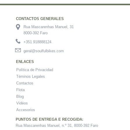
CONTACTOS GENERALES
Rua Mascarenhas Manuel, 31
8000-392 Faro
+351 918888124
geral@soulfulbikes.com
ENLACES
Política de Privacidad
Téminos Legales
Contactos
Flota
Blog
Vidéos
Accesorios
PUNTOS DE ENTREGA E RECOGIDA:
Rua Mascarenhas Manuel, n.º 31, 8000-392 Faro